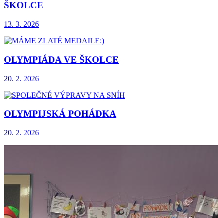
ŠKOLCE
13. 3. 2026
OLYMPIÁDA VE ŠKOLCE
20. 2. 2026
OLYMPIJSKÁ POHÁDKA
20. 2. 2026