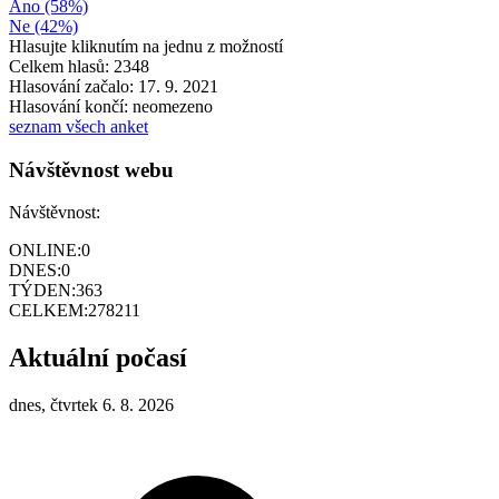
Ano (58%)
Ne (42%)
Hlasujte kliknutím na jednu z možností
Celkem hlasů: 2348
Hlasování začalo: 17. 9. 2021
Hlasování končí: neomezeno
seznam všech anket
Návštěvnost webu
Návštěvnost:
ONLINE:
0
DNES:
0
TÝDEN:
363
CELKEM:
278211
Aktuální počasí
dnes, čtvrtek 6. 8. 2026