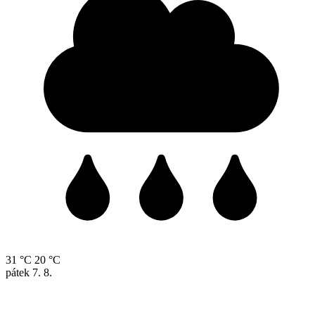
31 °C
20 °C
pátek
7. 8.