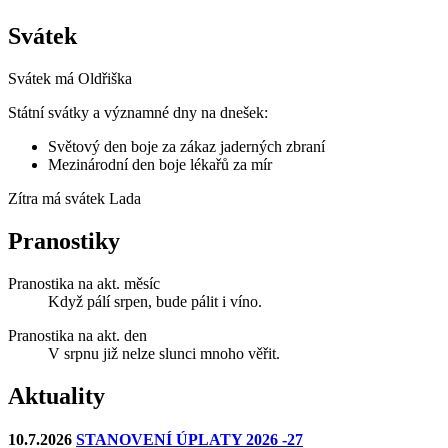
Svátek
Svátek má
Oldřiška
Státní svátky a významné dny na dnešek:
Světový den boje za zákaz jaderných zbraní
Mezinárodní den boje lékařů za mír
Zítra má svátek
Lada
Pranostiky
Pranostika na akt. měsíc
Když pálí srpen, bude pálit i víno.
Pranostika na akt. den
V srpnu již nelze slunci mnoho věřit.
Aktuality
10.7.2026
STANOVENÍ ÚPLATY 2026 -27