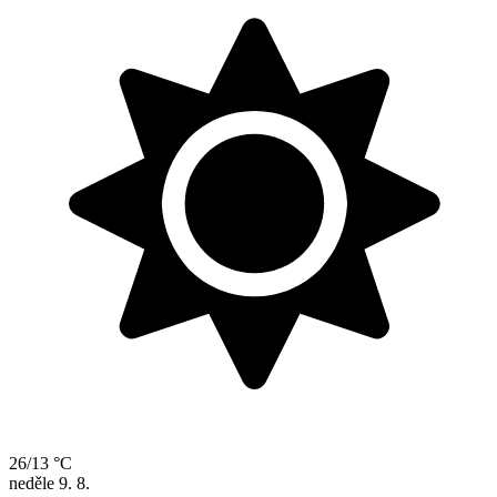
26/13 °C
neděle
9. 8.