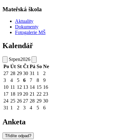
Mateřská škola
Aktuality
Dokumenty
Fotogalerie MŠ
Kalendář
Srpen
2026
Po
Út
St
Čt
Pá
So
Ne
27
28
29
30
31
1
2
3
4
5
6
7
8
9
10
11
12
13
14
15
16
17
18
19
20
21
22
23
24
25
26
27
28
29
30
31
1
2
3
4
5
6
Anketa
Třídíte odpad?