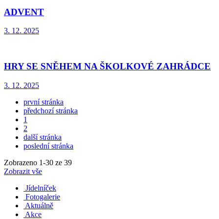
ADVENT
3. 12. 2025
HRY SE SNĚHEM NA ŠKOLKOVÉ ZAHRÁDCE
3. 12. 2025
první stránka
předchozí stránka
1
2
další stránka
poslední stránka
Zobrazeno
1
-
30
ze 39
Zobrazit vše
Jídelníček
Fotogalerie
Aktuálně
Akce