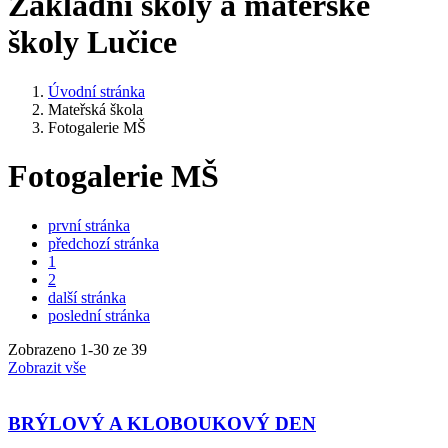
Základní školy a mateřské
školy Lučice
Úvodní stránka
Mateřská škola
Fotogalerie MŠ
Fotogalerie MŠ
první stránka
předchozí stránka
1
2
další stránka
poslední stránka
Zobrazeno
1
-
30
ze 39
Zobrazit vše
BRÝLOVÝ A KLOBOUKOVÝ DEN