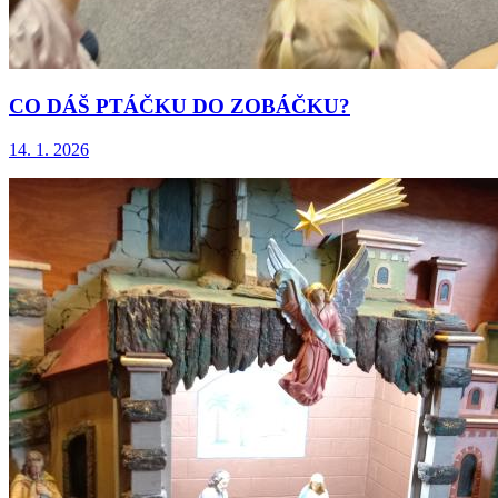
CO DÁŠ PTÁČKU DO ZOBÁČKU?
14. 1. 2026