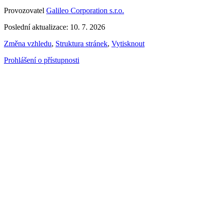
Provozovatel
Galileo Corporation s.r.o.
Poslední aktualizace: 10. 7. 2026
Změna vzhledu
,
Struktura stránek
,
Vytisknout
Prohlášení o přístupnosti