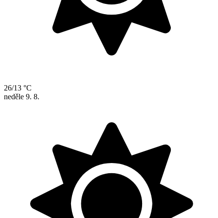
26/13 °C
neděle
9. 8.