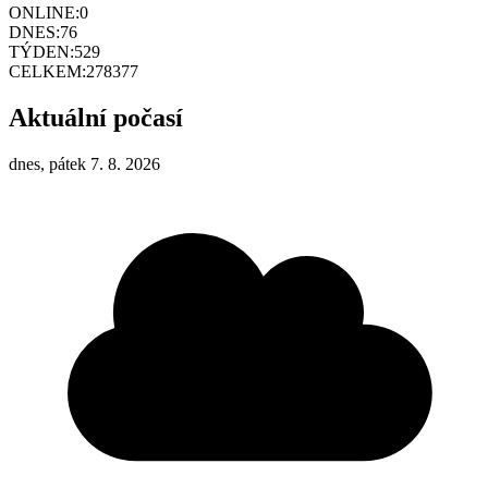
ONLINE:
0
DNES:
76
TÝDEN:
529
CELKEM:
278377
Aktuální počasí
dnes, pátek 7. 8. 2026