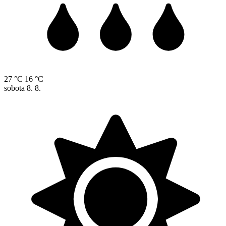
27 °C
16 °C
sobota
8. 8.