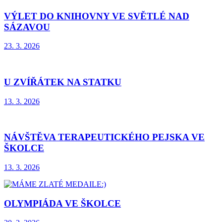
VÝLET DO KNIHOVNY VE SVĚTLÉ NAD
SÁZAVOU
23. 3. 2026
U ZVÍŘÁTEK NA STATKU
13. 3. 2026
NÁVŠTĚVA TERAPEUTICKÉHO PEJSKA VE
ŠKOLCE
13. 3. 2026
OLYMPIÁDA VE ŠKOLCE