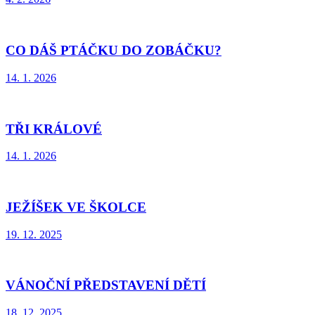
CO DÁŠ PTÁČKU DO ZOBÁČKU?
14. 1. 2026
TŘI KRÁLOVÉ
14. 1. 2026
JEŽÍŠEK VE ŠKOLCE
19. 12. 2025
VÁNOČNÍ PŘEDSTAVENÍ DĚTÍ
18. 12. 2025