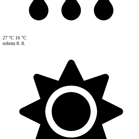
27 °C
16 °C
sobota
8. 8.