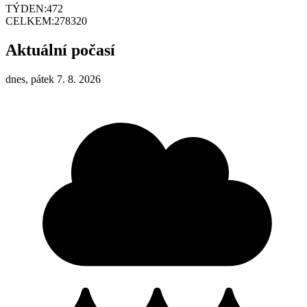
TÝDEN:
472
CELKEM:
278320
Aktuální počasí
dnes, pátek 7. 8. 2026