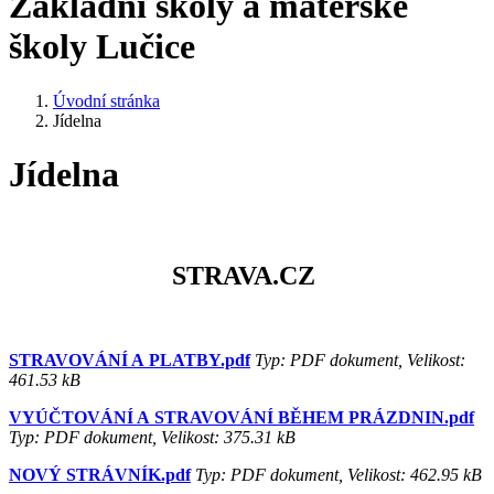
Základní školy a mateřské
školy Lučice
Úvodní stránka
Jídelna
Jídelna
STRAVA.CZ
STRAVOVÁNÍ A PLATBY.pdf
Typ: PDF dokument, Velikost:
461.53 kB
VYÚČTOVÁNÍ A STRAVOVÁNÍ BĚHEM PRÁZDNIN.pdf
Typ: PDF dokument, Velikost: 375.31 kB
NOVÝ STRÁVNÍK.pdf
Typ: PDF dokument, Velikost: 462.95 kB