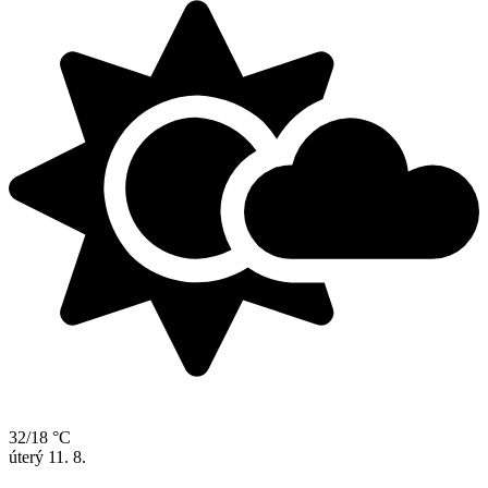
32/18 °C
úterý
11. 8.