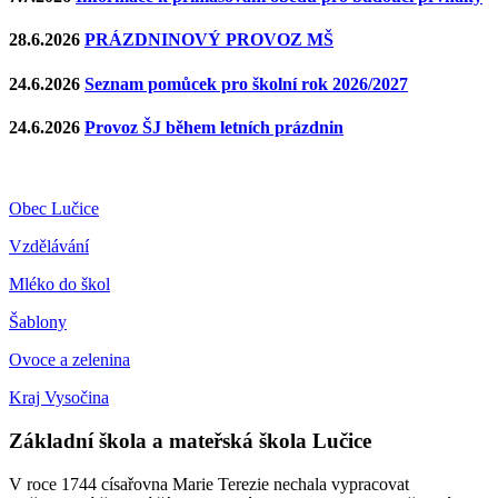
28.6.2026
PRÁZDNINOVÝ PROVOZ MŠ
24.6.2026
Seznam pomůcek pro školní rok 2026/2027
24.6.2026
Provoz ŠJ během letních prázdnin
Obec Lučice
Vzdělávání
Mléko do škol
Šablony
Ovoce a zelenina
Kraj Vysočina
Základní škola a mateřská škola Lučice
V roce 1744 císařovna Marie Terezie nechala vypracovat