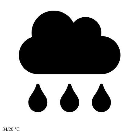
34/20 °C