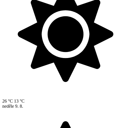
26 °C
13 °C
neděle
9. 8.