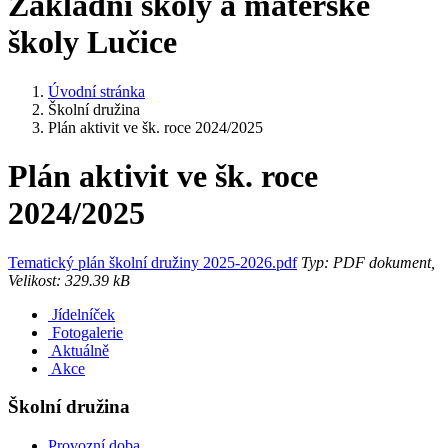
Základní školy a mateřské
školy Lučice
Úvodní stránka
Školní družina
Plán aktivit ve šk. roce 2024/2025
Plán aktivit ve šk. roce
2024/2025
Tematický plán školní družiny 2025-2026.pdf
Typ: PDF dokument,
Velikost: 329.39 kB
Jídelníček
Fotogalerie
Aktuálně
Akce
Školní družina
Provozní doba