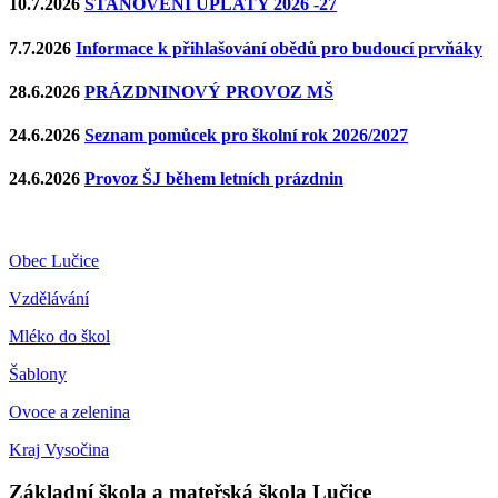
10.7.2026
STANOVENÍ ÚPLATY 2026 -27
7.7.2026
Informace k přihlašování obědů pro budoucí prvňáky
28.6.2026
PRÁZDNINOVÝ PROVOZ MŠ
24.6.2026
Seznam pomůcek pro školní rok 2026/2027
24.6.2026
Provoz ŠJ během letních prázdnin
Obec Lučice
Vzdělávání
Mléko do škol
Šablony
Ovoce a zelenina
Kraj Vysočina
Základní škola a mateřská škola Lučice