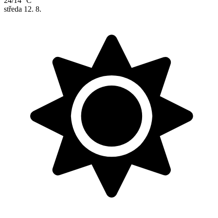
24/14 °C
středa
12. 8.