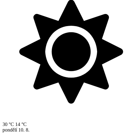
30 °C
14 °C
pondělí
10. 8.