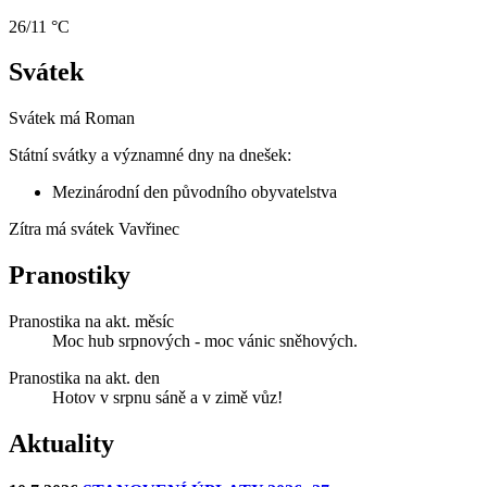
26/11 °C
Svátek
Svátek má
Roman
Státní svátky a významné dny na dnešek:
Mezinárodní den původního obyvatelstva
Zítra má svátek
Vavřinec
Pranostiky
Pranostika na akt. měsíc
Moc hub srpnových - moc vánic sněhových.
Pranostika na akt. den
Hotov v srpnu sáně a v zimě vůz!
Aktuality