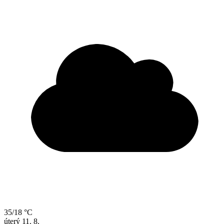
35/18 °C
úterý
11. 8.