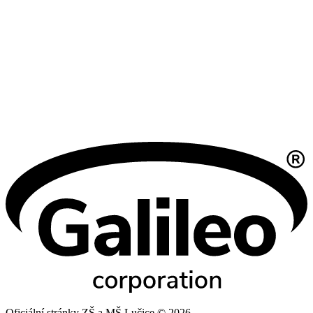
Oficiální stránky ZŠ a MŠ Lučice © 2026