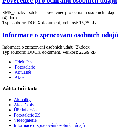
Pověřenec pro ochranu osobních údajů
SMS_služby - sdělení - pověřenec pro ochranu osobních údajů
(4).docx
Typ souboru: DOCX dokument, Velikost: 15,75 kB
Informace o zpracování osobních údajů
Informace o zpracovani osobnich udaju (2).docx
Typ souboru: DOCX dokument, Velikost: 22,99 kB
Jídelníček
Fotogalerie
Aktuálně
Akce
Základní škola
Aktuality
Akce školy
Úřední deska
Fotogalerie ZŠ
Videogalerie
Informace o zpracování osobních údajů