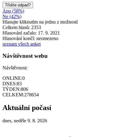
Třídíte odpad?
Ano (58%)
Ne (42%)
Hlasujte kliknutím na jednu z možností
Celkem hlasů: 2353
Hlasování začalo: 17. 9. 2021
Hlasování končí: neomezeno
seznam všech anket
Návštěvnost webu
Návštěvnost:
ONLINE:
0
DNES:
83
TÝDEN:
806
CELKEM:
278654
Aktuální počasí
dnes, neděle 9. 8. 2026