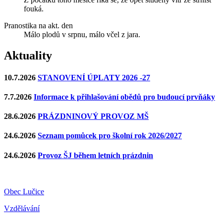
fouká.
Pranostika na akt. den
Málo plodů v srpnu, málo včel z jara.
Aktuality
10.7.2026
STANOVENÍ ÚPLATY 2026 -27
7.7.2026
Informace k přihlašování obědů pro budoucí prvňáky
28.6.2026
PRÁZDNINOVÝ PROVOZ MŠ
24.6.2026
Seznam pomůcek pro školní rok 2026/2027
24.6.2026
Provoz ŠJ během letních prázdnin
Obec Lučice
Vzdělávání