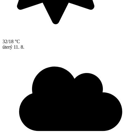
32/18 °C
úterý
11. 8.