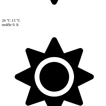
26 °C
13 °C
neděle
9. 8.