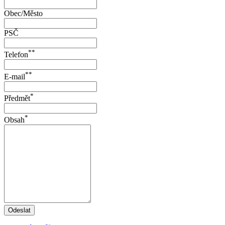
Obec/Město
PSČ
**
Telefon
**
E-mail
*
Předmět
*
Obsah
Odeslat