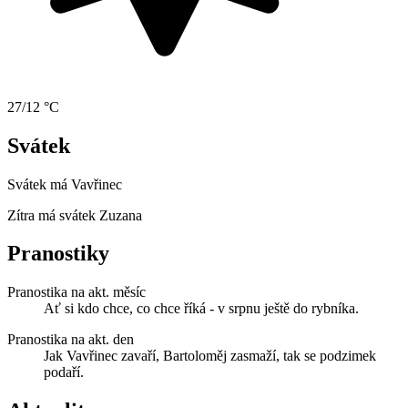
27/12 °C
Svátek
Svátek má
Vavřinec
Zítra má svátek
Zuzana
Pranostiky
Pranostika na akt. měsíc
Ať si kdo chce, co chce říká - v srpnu ještě do rybníka.
Pranostika na akt. den
Jak Vavřinec zavaří, Bartoloměj zasmaží, tak se podzimek
podaří.