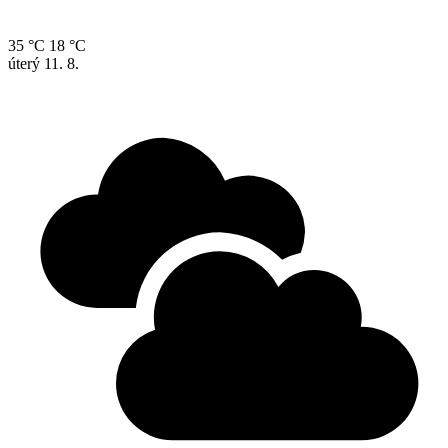
35 °C
18 °C
úterý
11. 8.