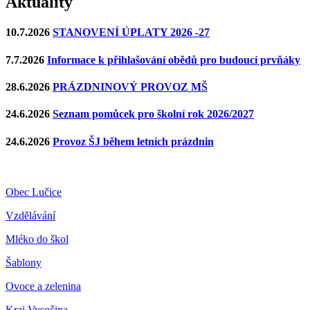
Aktuality
10.7.2026
STANOVENÍ ÚPLATY 2026 -27
7.7.2026
Informace k přihlašování obědů pro budoucí prvňáky
28.6.2026
PRÁZDNINOVÝ PROVOZ MŠ
24.6.2026
Seznam pomůcek pro školní rok 2026/2027
24.6.2026
Provoz ŠJ během letních prázdnin
Obec Lučice
Vzdělávání
Mléko do škol
Šablony
Ovoce a zelenina
Kraj Vysočina