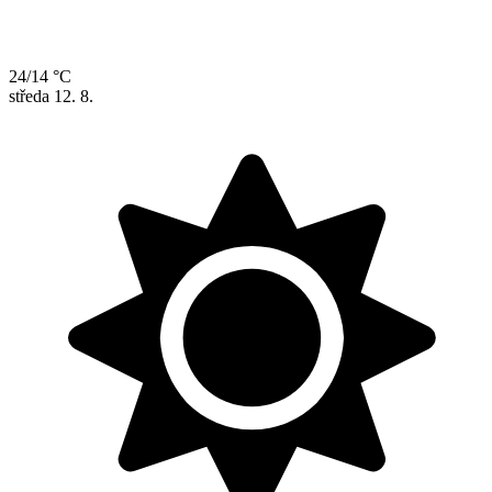
24/14 °C
středa
12. 8.