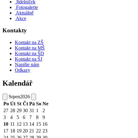
Jídelníček
Fotogalerie
Aktuálně
Akce
Kontakty
Kontakt na ZŠ
Kontakt na MŠ
Kontakt na ŠD
Kontakt na ŠJ
Napište nám
Odkazy
Kalendář
Srpen
2026
Po
Út
St
Čt
Pá
So
Ne
27
28
29
30
31
1
2
3
4
5
6
7
8
9
10
11
12
13
14
15
16
17
18
19
20
21
22
23
24
25
26
27
28
29
30