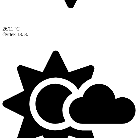
26/11 °C
čtvrtek
13. 8.