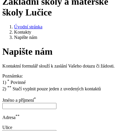
Základní školy a mateřské
školy Lučice
Úvodní stránka
Kontakty
Napište nám
Napište nám
Kontaktní formulář slouží k zaslání Vašeho dotazu či žádosti.
Poznámka:
*
1)
Povinné
**
2)
Stačí vyplnit pouze jeden z uvedených kontaktů
*
Jméno a příjmení
**
Adresa
Ulice