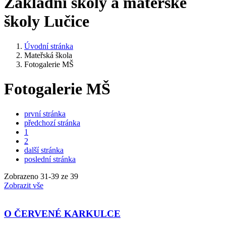
Základní školy a mateřské
školy Lučice
Úvodní stránka
Mateřská škola
Fotogalerie MŠ
Fotogalerie MŠ
první stránka
předchozí stránka
1
2
další stránka
poslední stránka
Zobrazeno
31
-
39
ze 39
Zobrazit vše
O ČERVENÉ KARKULCE