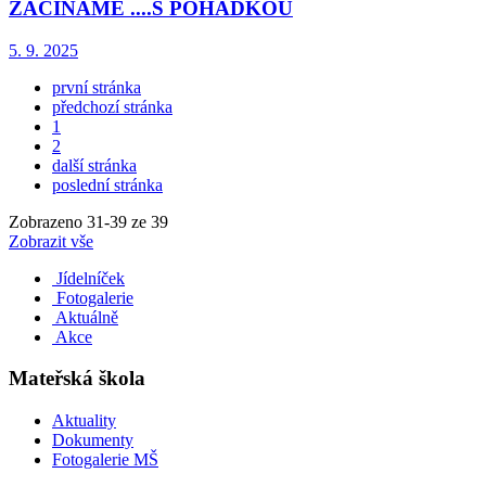
ZAČÍNÁME ....S POHÁDKOU
5. 9. 2025
první stránka
předchozí stránka
1
2
další stránka
poslední stránka
Zobrazeno
31
-
39
ze 39
Zobrazit vše
Jídelníček
Fotogalerie
Aktuálně
Akce
Mateřská škola
Aktuality
Dokumenty
Fotogalerie MŠ