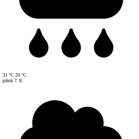
31 °C
20 °C
pátek
7. 8.