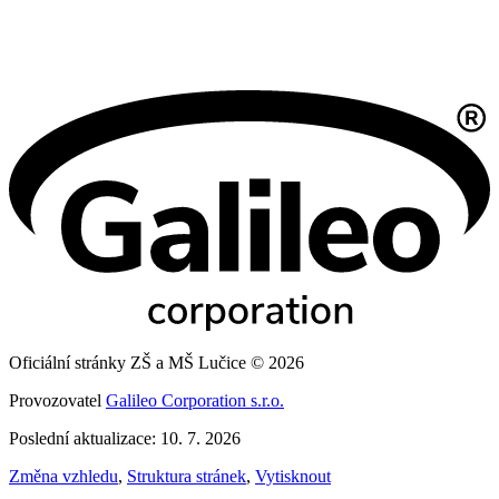
Oficiální stránky ZŠ a MŠ Lučice © 2026
Provozovatel
Galileo Corporation s.r.o.
Poslední aktualizace: 10. 7. 2026
Změna vzhledu
,
Struktura stránek
,
Vytisknout