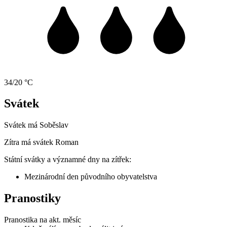
34/20 °C
Svátek
Svátek má
Soběslav
Zítra má svátek
Roman
Státní svátky a významné dny na zítřek:
Mezinárodní den původního obyvatelstva
Pranostiky
Pranostika na akt. měsíc