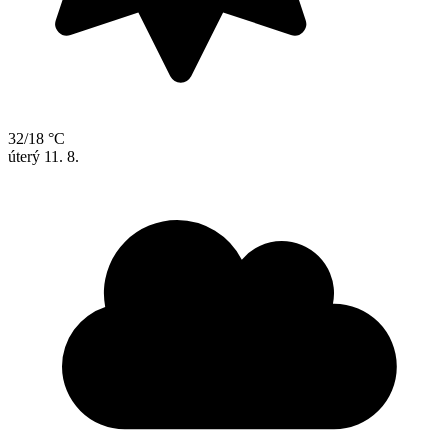
32/18 °C
úterý
11. 8.