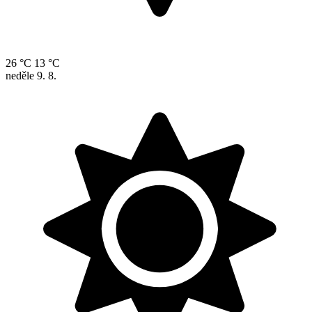
26 °C
13 °C
neděle
9. 8.