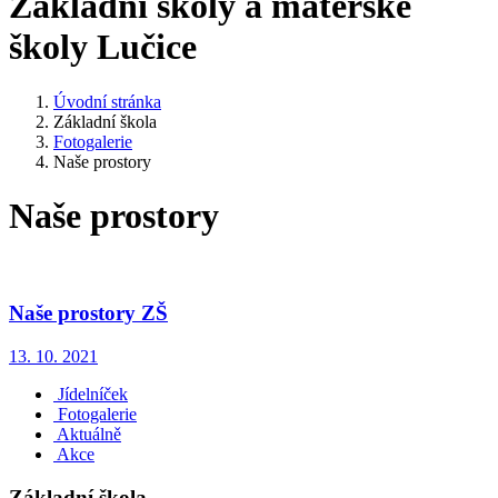
Základní školy a mateřské
školy Lučice
Úvodní stránka
Základní škola
Fotogalerie
Naše prostory
Naše prostory
Naše prostory ZŠ
13. 10. 2021
Jídelníček
Fotogalerie
Aktuálně
Akce
Základní škola