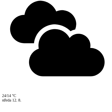
24/14 °C
středa
12. 8.