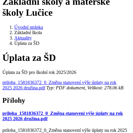
Základní školy a mateřské
školy Lučice
Úvodní stránka
Základní škola
Aktuality
Úplata za ŠD
Úplata za ŠD
Úplata za ŠD pro školní rok 2025/2026
priloha_1581836372_0_Změna stanovení výše úplaty na rok
2025 2026 družina.pdf
Typ: PDF dokument, Velikost: 278.06 kB
Přílohy
priloha_1581836372_0_Změna stanovení výše úplaty na rok
2025 2026 družina.pdf
priloha_1581836372_0_Změna stanovení výše úplaty na rok 2025