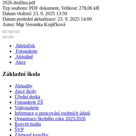
2026 družina.pdf
Typ souboru: PDF dokument, Velikost: 278,06 kB
Datum vložení:
23. 9. 2025 13:59
Datum poslední aktualizace:
23. 9. 2025 14:00
Autor:
Mgr Veronika Krajíčková
Jídelníček
Fotogalerie
Aktuálně
Akce
Základní škola
Aktuality
Akce školy
Úřední deska
Fotogalerie ZŠ
Videogalerie
Informace o zpracování osobních údajů
Organizace školního roku 2025⁄2026
Rozvrh hodin
ŠVP
Zájmové kroužky