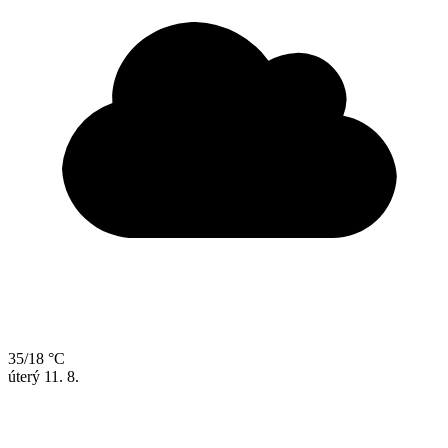
35/18 °C
úterý
11. 8.