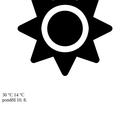
30 °C
14 °C
pondělí
10. 8.