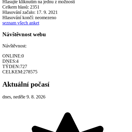
Hlasujte kliknutím na jednu z možností
Celkem hlasů: 2351
Hlasování začalo: 17. 9. 2021
Hlasování končí: neomezeno
seznam všech anket
Návštěvnost webu
Návštěvnost:
ONLINE:
0
DNES:
4
TÝDEN:
727
CELKEM:
278575
Aktuální počasí
dnes, neděle 9. 8. 2026