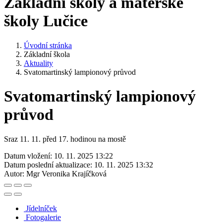
Základní školy a mateřské
školy Lučice
Úvodní stránka
Základní škola
Aktuality
Svatomartinský lampionový průvod
Svatomartinský lampionový
průvod
Sraz 11. 11. před 17. hodinou na mostě
Datum vložení:
10. 11. 2025 13:22
Datum poslední aktualizace:
10. 11. 2025 13:32
Autor:
Mgr Veronika Krajíčková
Jídelníček
Fotogalerie