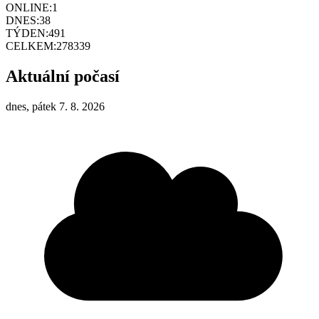
ONLINE:
1
DNES:
38
TÝDEN:
491
CELKEM:
278339
Aktuální počasí
dnes, pátek 7. 8. 2026