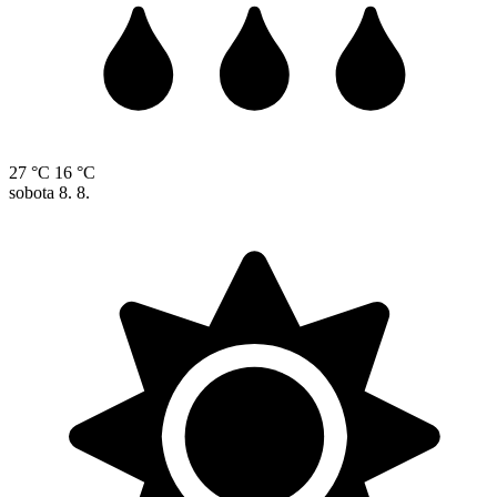
27 °C
16 °C
sobota
8. 8.