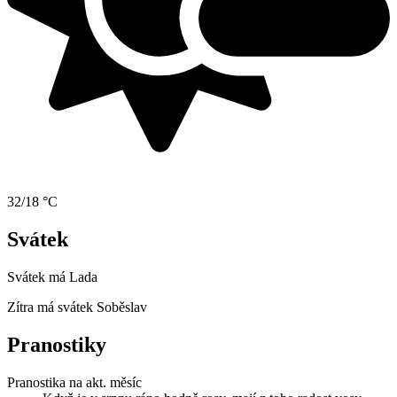
32/18 °C
Svátek
Svátek má
Lada
Zítra má svátek
Soběslav
Pranostiky
Pranostika na akt. měsíc