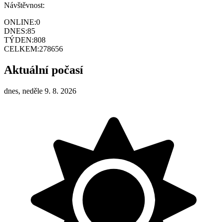
Návštěvnost:
ONLINE:
0
DNES:
85
TÝDEN:
808
CELKEM:
278656
Aktuální počasí
dnes, neděle 9. 8. 2026