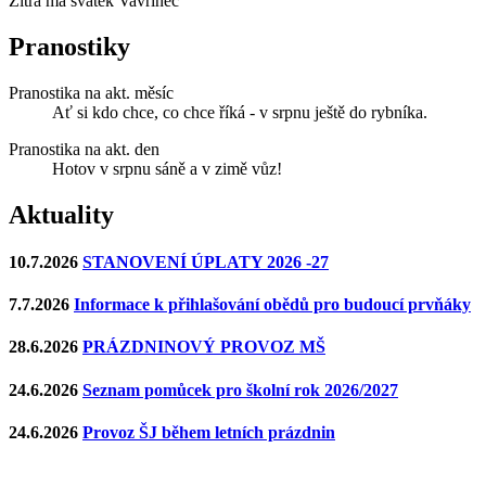
Zítra má svátek
Vavřinec
Pranostiky
Pranostika na akt. měsíc
Ať si kdo chce, co chce říká - v srpnu ještě do rybníka.
Pranostika na akt. den
Hotov v srpnu sáně a v zimě vůz!
Aktuality
10.7.2026
STANOVENÍ ÚPLATY 2026 -27
7.7.2026
Informace k přihlašování obědů pro budoucí prvňáky
28.6.2026
PRÁZDNINOVÝ PROVOZ MŠ
24.6.2026
Seznam pomůcek pro školní rok 2026/2027
24.6.2026
Provoz ŠJ během letních prázdnin