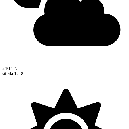
24/14 °C
středa
12. 8.