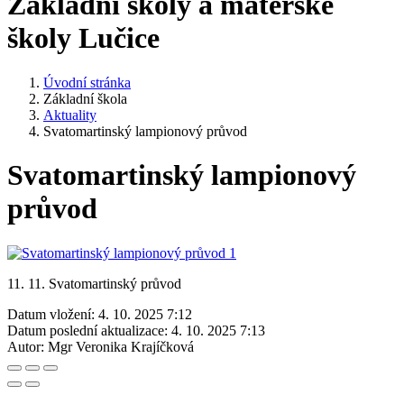
Základní školy a mateřské
školy Lučice
Úvodní stránka
Základní škola
Aktuality
Svatomartinský lampionový průvod
Svatomartinský lampionový
průvod
11. 11. Svatomartinský průvod
Datum vložení:
4. 10. 2025 7:12
Datum poslední aktualizace:
4. 10. 2025 7:13
Autor:
Mgr Veronika Krajíčková