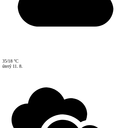
35/18 °C
úterý
11. 8.