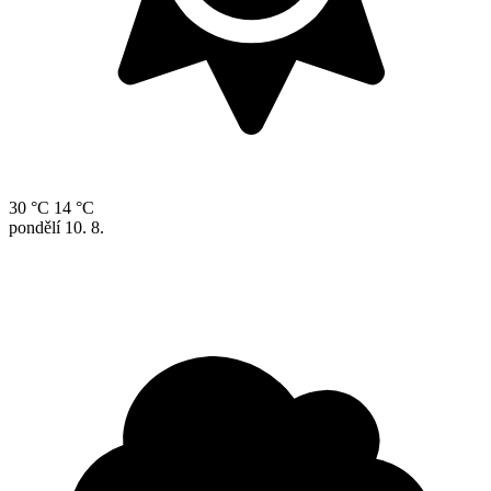
30 °C
14 °C
pondělí
10. 8.