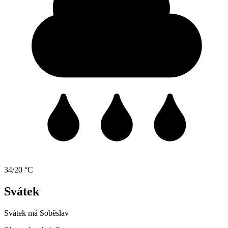
34/20 °C
Svátek
Svátek má
Soběslav