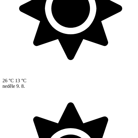
26 °C
13 °C
neděle
9. 8.