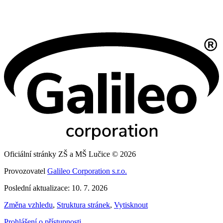
Oficiální stránky ZŠ a MŠ Lučice © 2026
Provozovatel
Galileo Corporation s.r.o.
Poslední aktualizace: 10. 7. 2026
Změna vzhledu
,
Struktura stránek
,
Vytisknout
Prohlášení o přístupnosti