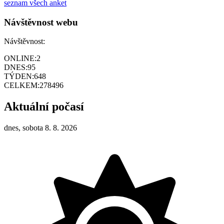
seznam všech anket
Návštěvnost webu
Návštěvnost:
ONLINE:
2
DNES:
95
TÝDEN:
648
CELKEM:
278496
Aktuální počasí
dnes, sobota 8. 8. 2026