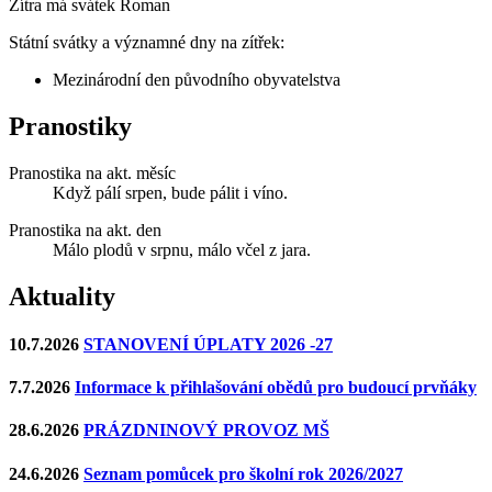
Zítra má svátek
Roman
Státní svátky a významné dny na zítřek:
Mezinárodní den původního obyvatelstva
Pranostiky
Pranostika na akt. měsíc
Když pálí srpen, bude pálit i víno.
Pranostika na akt. den
Málo plodů v srpnu, málo včel z jara.
Aktuality
10.7.2026
STANOVENÍ ÚPLATY 2026 -27
7.7.2026
Informace k přihlašování obědů pro budoucí prvňáky
28.6.2026
PRÁZDNINOVÝ PROVOZ MŠ
24.6.2026
Seznam pomůcek pro školní rok 2026/2027