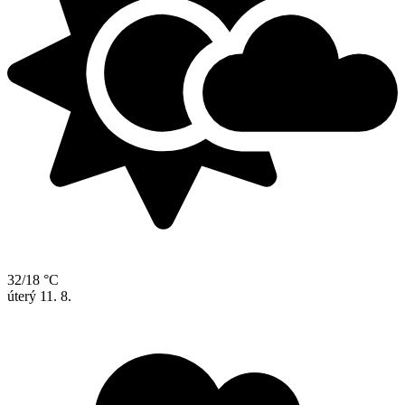
32/18 °C
úterý
11. 8.