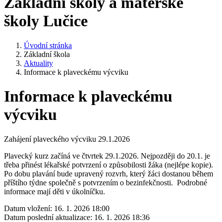
Základní školy a mateřské
školy Lučice
Úvodní stránka
Základní škola
Aktuality
Informace k plaveckému výcviku
Informace k plaveckému
výcviku
Zahájení plaveckého výcviku 29.1.2026
Plavecký kurz začíná ve čtvrtek 29.1.2026. Nejpozději do 20.1. je
třeba přinést lékařské potvrzení o způsobilosti žáka (nejlépe kopie).
Po dobu plavání bude upravený rozvrh, který žáci dostanou během
příštího týdne společně s potvrzením o bezinfekčnosti. Podrobné
informace mají děti v úkolníčku.
Datum vložení:
16. 1. 2026 18:00
Datum poslední aktualizace:
16. 1. 2026 18:36