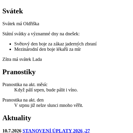
Svátek
Svátek má
Oldřiška
Státní svátky a významné dny na dnešek:
Světový den boje za zákaz jaderných zbraní
Mezinárodní den boje lékařů za mír
Zítra má svátek
Lada
Pranostiky
Pranostika na akt. měsíc
Když pálí srpen, bude pálit i víno.
Pranostika na akt. den
V srpnu již nelze slunci mnoho věřit.
Aktuality
10.7.2026
STANOVENÍ ÚPLATY 2026 -27