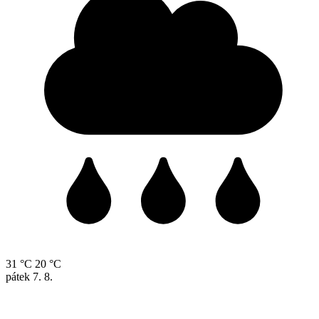
31 °C
20 °C
pátek
7. 8.