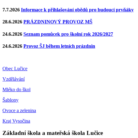
7.7.2026
Informace k přihlašování obědů pro budoucí prvňáky
28.6.2026
PRÁZDNINOVÝ PROVOZ MŠ
24.6.2026
Seznam pomůcek pro školní rok 2026/2027
24.6.2026
Provoz ŠJ během letních prázdnin
Obec Lučice
Vzdělávání
Mléko do škol
Šablony
Ovoce a zelenina
Kraj Vysočina
Základní škola a mateřská škola Lučice