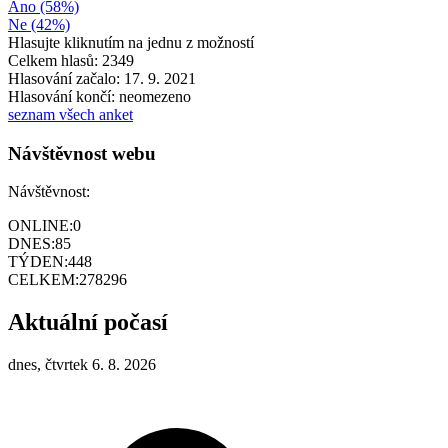
Ano (58%)
Ne (42%)
Hlasujte kliknutím na jednu z možností
Celkem hlasů: 2349
Hlasování začalo: 17. 9. 2021
Hlasování končí: neomezeno
seznam všech anket
Návštěvnost webu
Návštěvnost:
ONLINE:
0
DNES:
85
TÝDEN:
448
CELKEM:
278296
Aktuální počasí
dnes, čtvrtek 6. 8. 2026