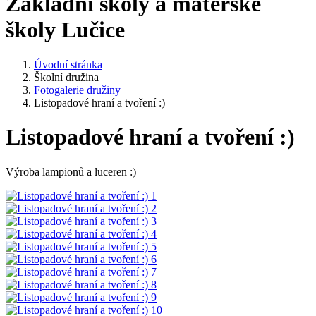
Základní školy a mateřské
školy Lučice
Úvodní stránka
Školní družina
Fotogalerie družiny
Listopadové hraní a tvoření :)
Listopadové hraní a tvoření :)
Výroba lampionů a luceren :)