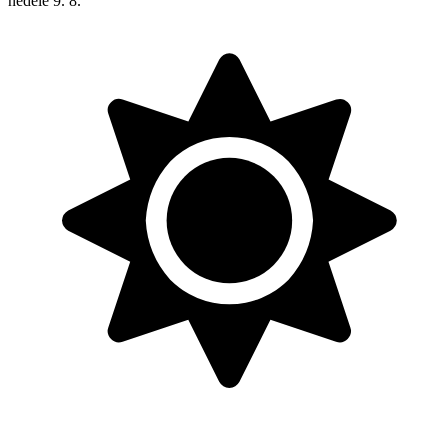
neděle
9. 8.