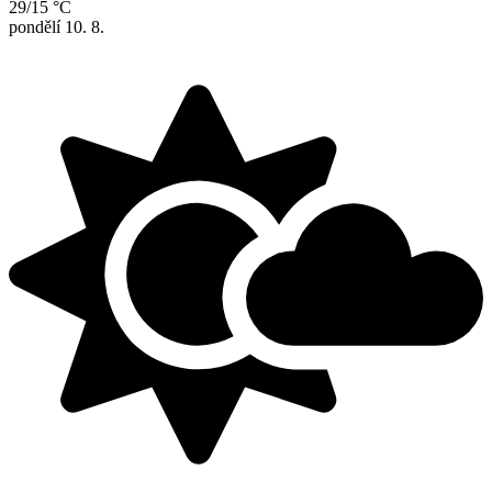
29/15 °C
pondělí
10. 8.