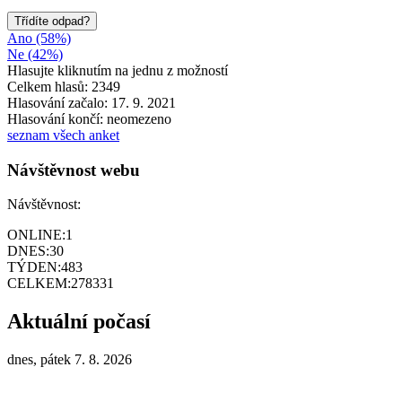
Třídíte odpad?
Ano (58%)
Ne (42%)
Hlasujte kliknutím na jednu z možností
Celkem hlasů: 2349
Hlasování začalo: 17. 9. 2021
Hlasování končí: neomezeno
seznam všech anket
Návštěvnost webu
Návštěvnost:
ONLINE:
1
DNES:
30
TÝDEN:
483
CELKEM:
278331
Aktuální počasí
dnes, pátek 7. 8. 2026