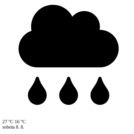
27 °C
16 °C
sobota
8. 8.