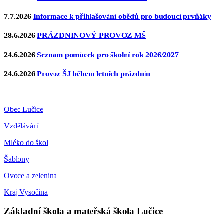
7.7.2026
Informace k přihlašování obědů pro budoucí prvňáky
28.6.2026
PRÁZDNINOVÝ PROVOZ MŠ
24.6.2026
Seznam pomůcek pro školní rok 2026/2027
24.6.2026
Provoz ŠJ během letních prázdnin
Obec Lučice
Vzdělávání
Mléko do škol
Šablony
Ovoce a zelenina
Kraj Vysočina
Základní škola a mateřská škola Lučice