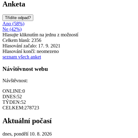
Anketa
Třídíte odpad?
Ano (58%)
Ne (42%)
Hlasujte kliknutím na jednu z možností
Celkem hlasů: 2356
Hlasování začalo: 17. 9. 2021
Hlasování končí: neomezeno
seznam všech anket
Návštěvnost webu
Návštěvnost:
ONLINE:
0
DNES:
52
TÝDEN:
52
CELKEM:
278723
Aktuální počasí
dnes, pondělí 10. 8. 2026