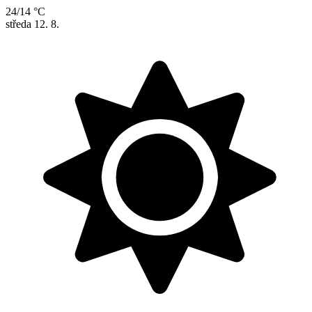
24/14 °C
středa
12. 8.