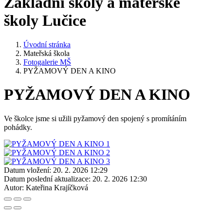
Základní školy a mateřské
školy Lučice
Úvodní stránka
Mateřská škola
Fotogalerie MŠ
PYŽAMOVÝ DEN A KINO
PYŽAMOVÝ DEN A KINO
Ve školce jsme si užili pyžamový den spojený s promítáním
pohádky.
Datum vložení:
20. 2. 2026 12:29
Datum poslední aktualizace:
20. 2. 2026 12:30
Autor:
Kateřina Krajíčková