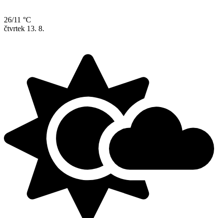
26/11 °C
čtvrtek
13. 8.