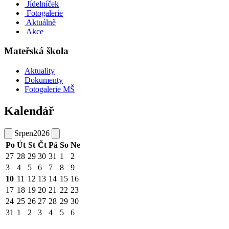
Jídelníček
Fotogalerie
Aktuálně
Akce
Mateřská škola
Aktuality
Dokumenty
Fotogalerie MŠ
Kalendář
Srpen
2026
Po
Út
St
Čt
Pá
So
Ne
27
28
29
30
31
1
2
3
4
5
6
7
8
9
10
11
12
13
14
15
16
17
18
19
20
21
22
23
24
25
26
27
28
29
30
31
1
2
3
4
5
6