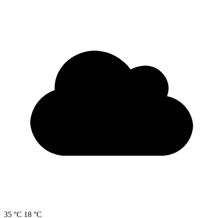
35 °C
18 °C