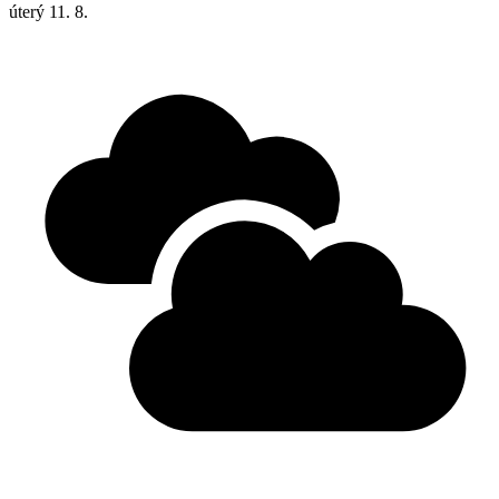
úterý
11. 8.