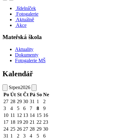
Jídelníček
Fotogalerie
Aktuálně
Akce
Mateřská škola
Aktuality
Dokumenty
Fotogalerie MŠ
Kalendář
Srpen
2026
Po
Út
St
Čt
Pá
So
Ne
27
28
29
30
31
1
2
3
4
5
6
7
8
9
10
11
12
13
14
15
16
17
18
19
20
21
22
23
24
25
26
27
28
29
30
31
1
2
3
4
5
6