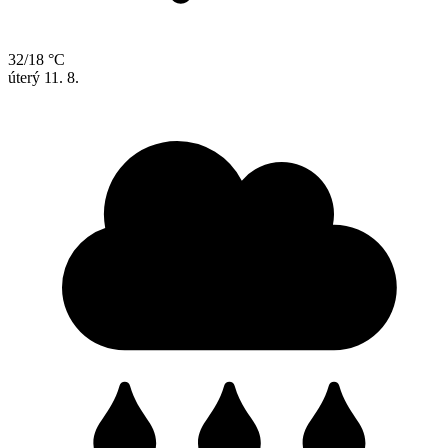
32/18 °C
úterý
11. 8.