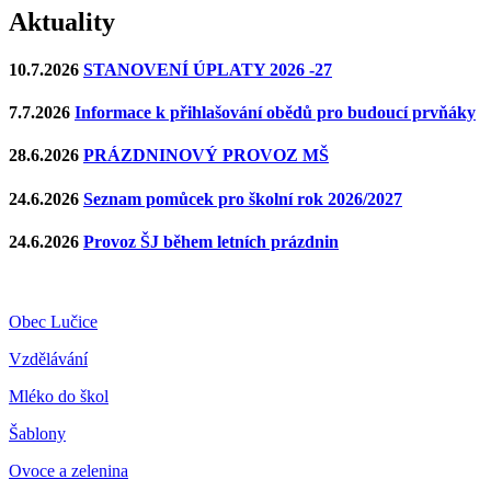
Aktuality
10.7.2026
STANOVENÍ ÚPLATY 2026 -27
7.7.2026
Informace k přihlašování obědů pro budoucí prvňáky
28.6.2026
PRÁZDNINOVÝ PROVOZ MŠ
24.6.2026
Seznam pomůcek pro školní rok 2026/2027
24.6.2026
Provoz ŠJ během letních prázdnin
Obec Lučice
Vzdělávání
Mléko do škol
Šablony
Ovoce a zelenina