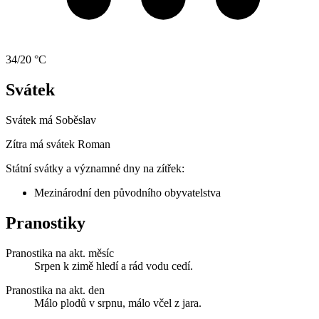
34/20 °C
Svátek
Svátek má
Soběslav
Zítra má svátek
Roman
Státní svátky a významné dny na zítřek:
Mezinárodní den původního obyvatelstva
Pranostiky
Pranostika na akt. měsíc
Srpen k zimě hledí a rád vodu cedí.
Pranostika na akt. den
Málo plodů v srpnu, málo včel z jara.