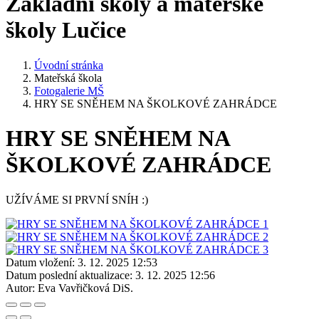
Základní školy a mateřské
školy Lučice
Úvodní stránka
Mateřská škola
Fotogalerie MŠ
HRY SE SNĚHEM NA ŠKOLKOVÉ ZAHRÁDCE
HRY SE SNĚHEM NA
ŠKOLKOVÉ ZAHRÁDCE
UŽÍVÁME SI PRVNÍ SNÍH :)
Datum vložení:
3. 12. 2025 12:53
Datum poslední aktualizace:
3. 12. 2025 12:56
Autor:
Eva Vavřičková DiS.