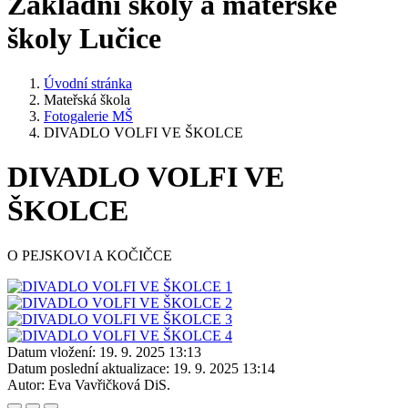
Základní školy a mateřské
školy Lučice
Úvodní stránka
Mateřská škola
Fotogalerie MŠ
DIVADLO VOLFI VE ŠKOLCE
DIVADLO VOLFI VE
ŠKOLCE
O PEJSKOVI A KOČIČCE
Datum vložení:
19. 9. 2025 13:13
Datum poslední aktualizace:
19. 9. 2025 13:14
Autor:
Eva Vavřičková DiS.