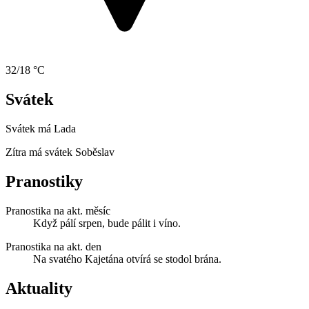
32/18 °C
Svátek
Svátek má
Lada
Zítra má svátek
Soběslav
Pranostiky
Pranostika na akt. měsíc
Když pálí srpen, bude pálit i víno.
Pranostika na akt. den
Na svatého Kajetána otvírá se stodol brána.
Aktuality