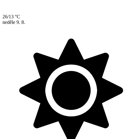
26/13 °C
neděle
9. 8.