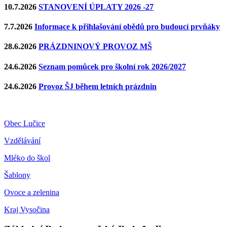
10.7.2026
STANOVENÍ ÚPLATY 2026 -27
7.7.2026
Informace k přihlašování obědů pro budoucí prvňáky
28.6.2026
PRÁZDNINOVÝ PROVOZ MŠ
24.6.2026
Seznam pomůcek pro školní rok 2026/2027
24.6.2026
Provoz ŠJ během letních prázdnin
Obec Lučice
Vzdělávání
Mléko do škol
Šablony
Ovoce a zelenina
Kraj Vysočina