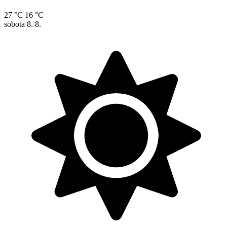
27 °C
16 °C
sobota
8. 8.