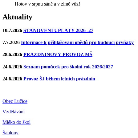
Hotov v srpnu sáně a v zimě vůz!
Aktuality
10.7.2026
STANOVENÍ ÚPLATY 2026 -27
7.7.2026
Informace k přihlašování obědů pro budoucí prvňáky
28.6.2026
PRÁZDNINOVÝ PROVOZ MŠ
24.6.2026
Seznam pomůcek pro školní rok 2026/2027
24.6.2026
Provoz ŠJ během letních prázdnin
Obec Lučice
Vzdělávání
Mléko do škol
Šablony